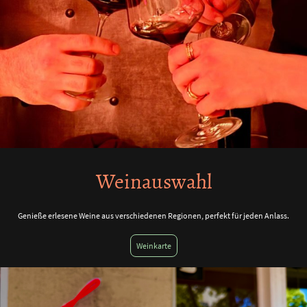
Weinauswahl
Genieße erlesene Weine aus verschiedenen Regionen, perfekt für jeden Anlass.
Weinkarte