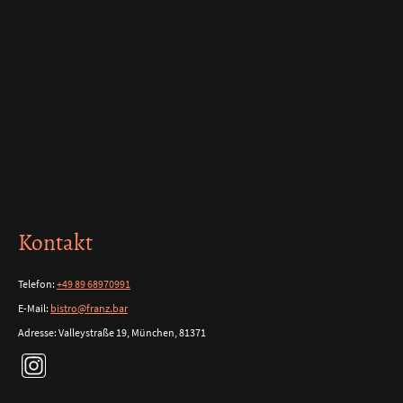
Kontakt
Telefon:
+49 89 68970991
E-Mail:
bistro@franz.bar
Adresse: Valleystraße 19, München, 81371