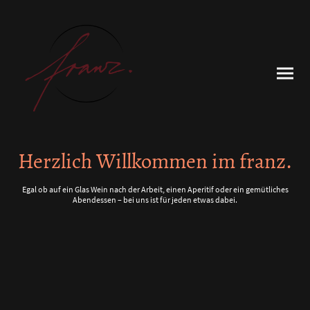
Herzlich Willkommen im franz.
Egal ob auf ein Glas Wein nach der Arbeit, einen Aperitif oder ein gemütliches
Abendessen – bei uns ist für jeden etwas dabei.